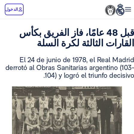
الدخول
قبل 48 عامًا، فاز الفريق بكأس
ت الثالثة لكرة السلة
El 24 de junio de 1978, el Rea
derrotó al Obras Sanitarias argenti
104) y logró el triunfo d