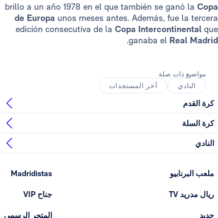
brillo a un año 1978 en el que también se gan
de Europa
unos meses antes. Además, fue l
edición consecutiva de la
Copa Intercontin
.
ganaba el
Rea
ذات صلة
ي
آخر المستجدات
ابيو
Madridistas
T
جناح VIP
المتجر الرسمي