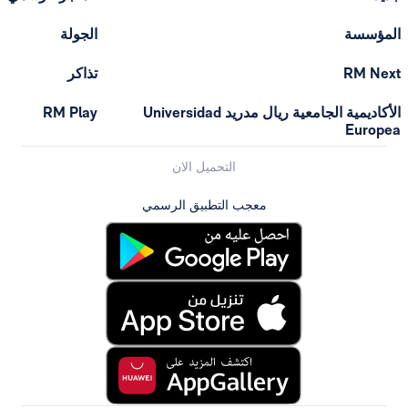
الجولة
تذاكر
الأكاديمية الجامعية ريال مدريد Universidad
RM Play
التحميل الان
معجب التطبيق الرسمي