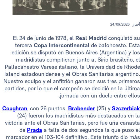
24/
El 24 de junio de 1978, el
Real Madrid
con
tercera
Copa Intercontinental
de balonce
edición se disputó en Buenos Aires (Argent
madridistas compitieron junto al Sirio bra
Pallacanestro Varese italiano, la Universidad
Island estadounidense y el Obras Sanitarias a
Nuestro equipo y el anfitrión ganaron sus tre
partidos, por lo que el campeón se decidió en
jornada con un duelo en
Coughran
, con 26 puntos,
Brabender
(25) y
Sz
(24) fueron los madridistas más destaca
victoria ante el Obras Sanitarias, pero fue u
de
Prada
a falta de dos segundos la qu
marcador en el 103-104 definitivo. Este triun