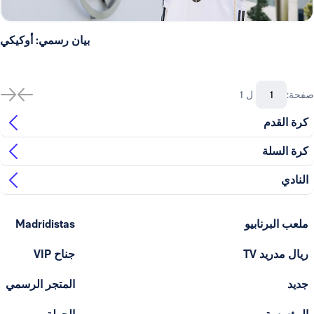
بيان رسمي: أوكيكي
صفحة:
ل 1
كرة القدم
كرة السلة
النادي
ملعب البرنابيو
Madridistas
ريال مدريد TV
جناح VIP
جديد
المتجر الرسمي