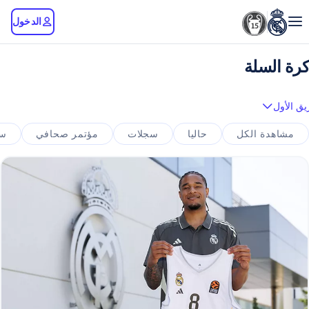
الدخول
كرة السلة
يق الأول
مشاهدة الكل
حاليا
سجلات
مؤتمر صحافي
سا