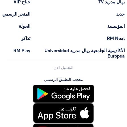
T
جناح VIP
المتجر الرسمي
الجولة
تذاكر
الأكاديمية الجامعية ريال مدريد Universidad
RM Play
التحميل الان
معجب التطبيق الرسمي