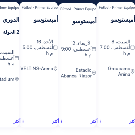
ipo
Fútbol · Primer Equipo
Fútbol · Primer Equipo
Fútbol ·
Fútbol · Primer Equipo
أميستوسو
الدوري
ال
أميستوسو
2 الجولة
1 الجولة
الأحد، 16
الأربعاء، 12
أغسطس، 7:00
أغسطس، 5:00
أغسطس، 9:00
السبت، 22
م h
م h
أغسطس، 9:30
م h
VELTINS-Arena
Groupama
Estadio
Abanca-Riazor
RCDE Stadium
أكثر
أكثر
أكثر
أكث