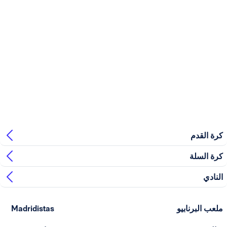
بيو
Madridistas