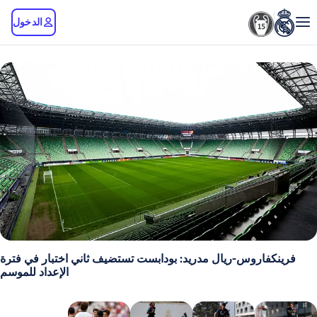
الدخول
روس-ريال مدريد: بودابست تستضيف ثاني اختبار في فترة
الإعداد للموسم