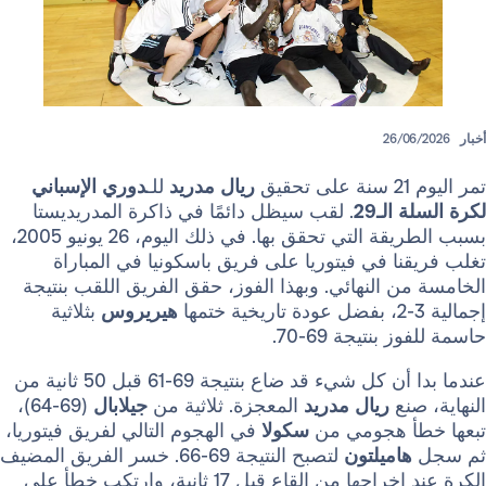
26/
ريال مدريد
للـ
دوري الإسباني
لـ29
. لقب سيظل دائمًا في ذاكرة المدريديستا
بسبب الطريقة التي تحقق بها. في ذلك اليوم، 26 يونيو 2005،
ا في فيتوريا على فريق باسكونيا في المباراة
 النهائي. وبهذا الفوز، حقق الفريق اللقب بنتيجة
هيريروس
بثلاثية
نتيجة 69-70.
عندما بدا أن كل شيء قد ضاع بنتيجة 69-61 قبل 50 ثانية من
نع
ريال مدريد
المعجزة. ثلاثية من
جيلابال
(69-64)،
أ هجومي من
سكولا
في الهجوم التالي لفريق فيتوريا،
اميلتون
لتصبح النتيجة 69-66. خسر الفريق المضيف
 من القاع قبل 17 ثانية، وارتكب خطأ على