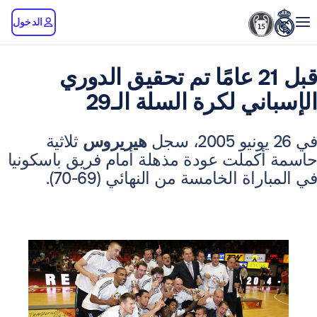
الدخول
قبل 21 عامًا تم تحقيق الدوري
ي لكرة السلة الـ29
هيريروس
ثلاثية
كملت عودة مذهلة أمام فريق باسكونيا
اة الخامسة من النهائي (69-70).