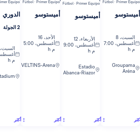
ipo
Fútbol · Primer Equipo
Fútbol · Primer Equipo
Fútbol ·
Fútbol · Primer Equipo
أميستوسو
الدوري
ال
أميستوسو
2 الجولة
1 الجولة
الأحد، 16
الأربعاء، 12
أغسطس، 7:00
أغسطس، 5:00
أغسطس، 9:00
السبت، 22
م h
م h
أغسطس، 9:30
م h
VELTINS-Arena
Groupama
Estadio
Abanca-Riazor
RCDE Stadium
أكثر
أكثر
أكثر
أكث