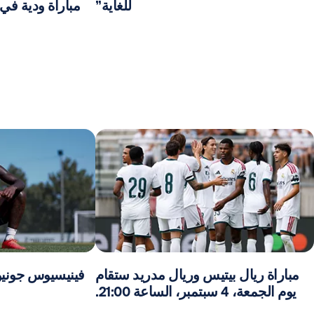
للغاية”
مباراة ودية في المج
مباراة ريال بيتيس وريال مدريد ستقام
فينيسيوس جونيور
يوم الجمعة، 4 سبتمبر، الساعة 21:00.