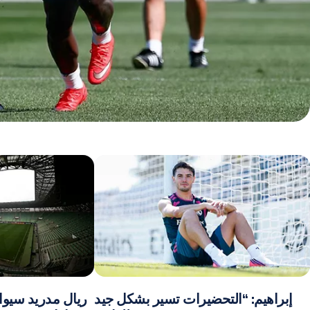
إبراهيم: “التحضيرات تسير بشكل جيد
ريال مدريد سيو