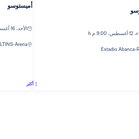
أميستوسو
سو
الأحد، 16 أغسطس، 5:00 م h
، 9:00 م h
ELTINS-Arena
Estadio Abanca-
أكثر