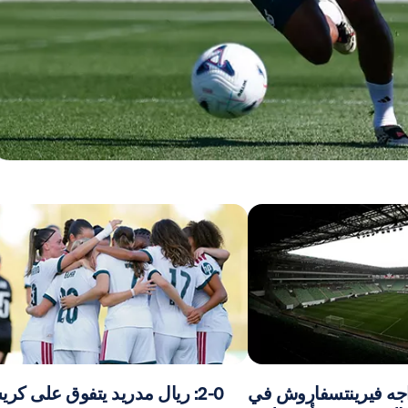
اجه فيرينتسفاروش في
2-0: ريال مدريد يتفوق على كر