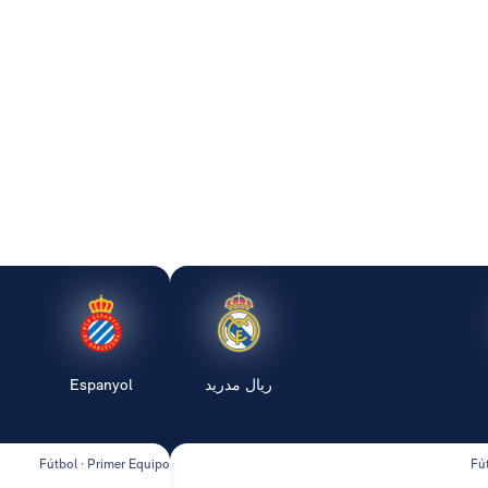
ريال مدريد
Espanyol
Fútbol · Primer Equipo
Fú