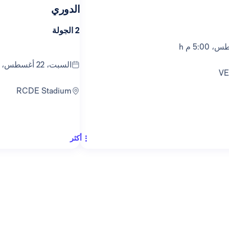
الدوري
2 الجولة
السبت، 22 أغسطس، 9:30 م h
V
RCDE Stadium
أكثر