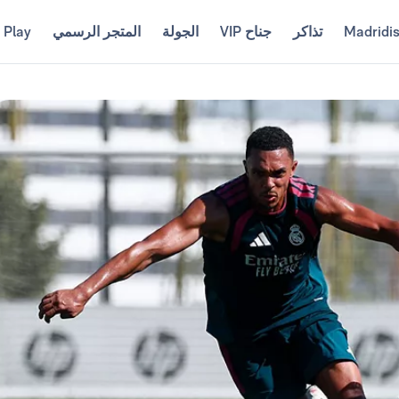
Madridi
تذاكر
جناح VIP
الجولة
المتجر الرسمي
 Play