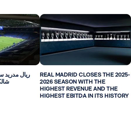
REAL MADRID CLOSES THE 2025-
ريال مدريد س
2026 SEASON WITH THE
شالكه 04 في 
HIGHEST REVENUE AND THE
HIGHEST EBITDA IN ITS HISTORY