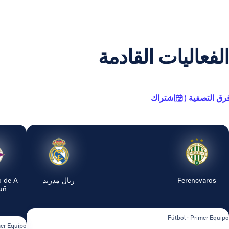
الفعاليات القادمة
رق التصفية ( 2 )
اشتراك
Ferencvaros
ريال مدريد
o de A
...
Fútbol · Primer Equipo
mer Equipo