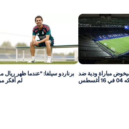
يخوض مباراة ودية ضد
برناردو سيلفا: "عندما ظهر ريال مد
16 أغسطس
لم أفكر مر