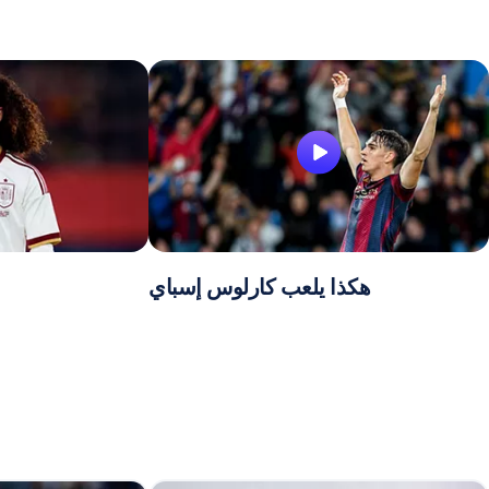
هكذا يلعب كارلوس إسباي