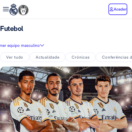
Aceder
Futebol
imer equipo masculino
Ver tudo
Actualidade
Crónicas
Conferências 