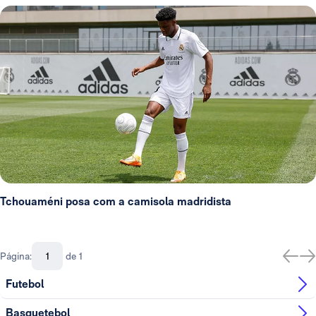
Tchouaméni posa com a camisola madridista
Página:
de 1
Futebol
Basquetebol