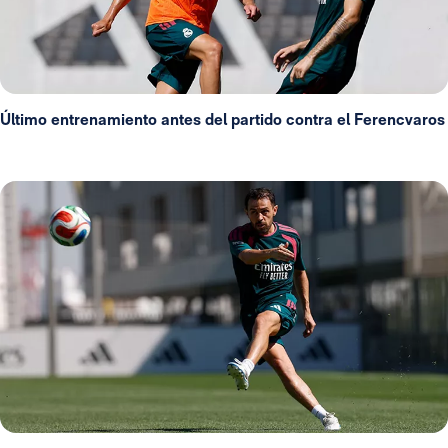
Último entrenamiento antes del partido contra el Ferencvaros