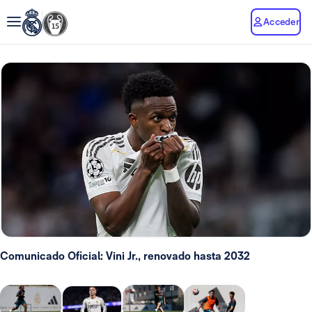
Acceder
Comunicado Oficial: Vini Jr., renovado hasta 2032