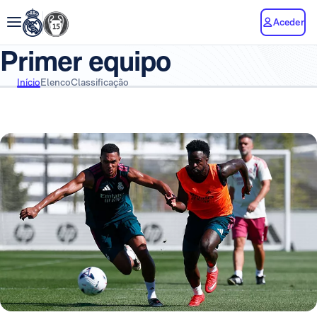
Aceder
Primer equipo
Início
Elenco
Classificação