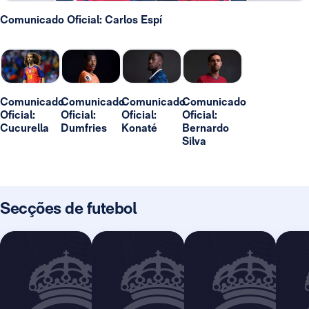
Comunicado Oficial: Carlos Espí
Comunicado
Comunicado
Comunicado
Comunicado
Oficial:
Oficial:
Oficial:
Oficial:
Cucurella
Dumfries
Konaté
Bernardo
Silva
Secções de futebol