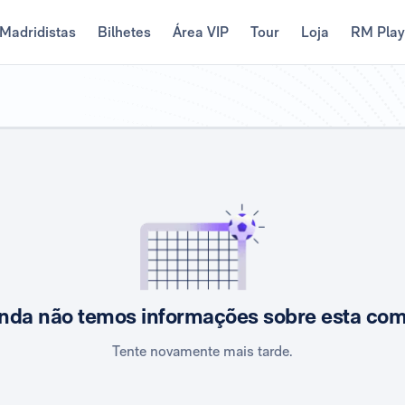
Madridistas
Bilhetes
Área VIP
Tour
Loja
RM Pla
nda não temos informações sobre esta co
Tente novamente mais tarde.