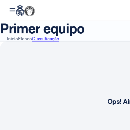
Primer equipo
Início
Elenco
Classificação
Ops! Ai