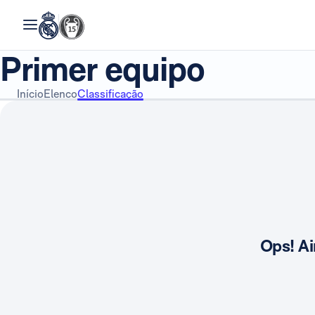
Primer equipo
Início
Elenco
Classificação
Ops! Ai