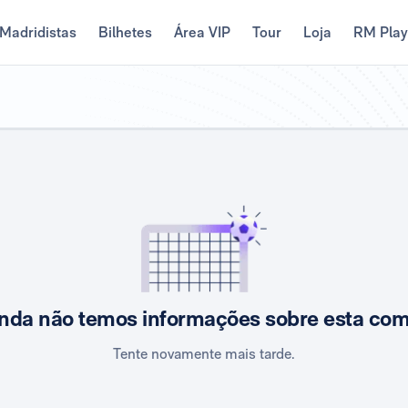
Madridistas
Bilhetes
Área VIP
Tour
Loja
RM Pla
nda não temos informações sobre esta co
Tente novamente mais tarde.