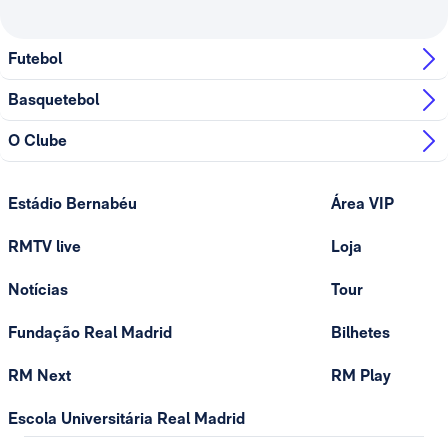
Futebol
Basquetebol
O Clube
Estádio Bernabéu
Área VIP
RMTV live
Loja
Notícias
Tour
Fundação Real Madrid
Bilhetes
RM Next
RM Play
Escola Universitária Real Madrid