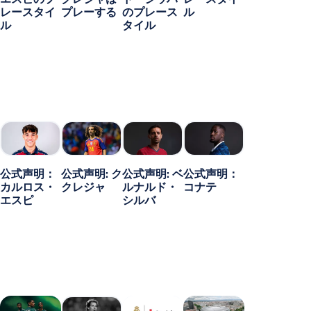
レースタイ
プレーする
のプレース
ル
ル
タイル
公式声明：
公式声明: ク
公式声明: ベ
公式声明：
カルロス・
クレジャ
ルナルド・
コナテ
エスピ
シルバ