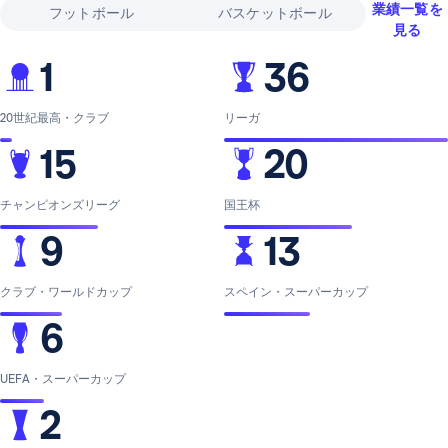
業績一覧を
フットボール
バスケットボール
見る
1
36
20世紀最高・クラブ
リーガ
15
20
チャンピオンズリーグ
国王杯
9
13
クラブ・ワールドカップ
スペイン・スーパーカップ
6
UEFA・スーパーカップ
2