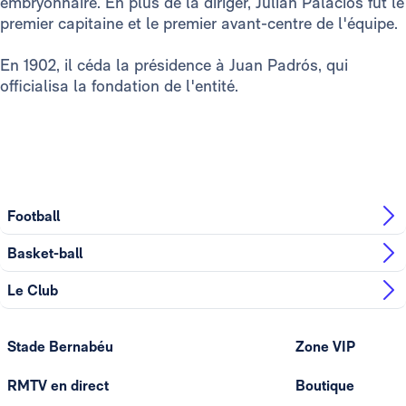
embryonnaire. En plus de la diriger, Julián Palacios fut le
premier capitaine et le premier avant-centre de l'équipe.
En 1902, il céda la présidence à Juan Padrós, qui
officialisa la fondation de l'entité.
Football
Basket-ball
Le Club
Stade Bernabéu
Zone VIP
RMTV en direct
Boutique