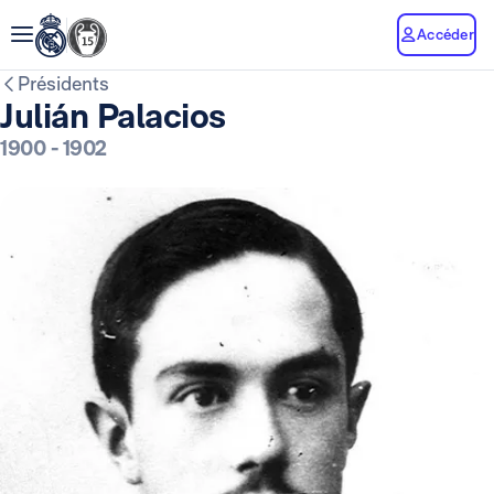
Accéder
Présidents
Julián Palacios
1900
-
1902