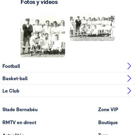
Fotos y vídeos
Photo: Real Madrid
Photo: Real Madrid
Photo: Real Madrid
Football
Basket-ball
Le Club
Stade Bernabéu
Zone VIP
RMTV en direct
Boutique