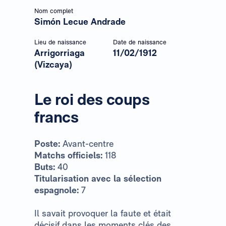
Nom complet
Simón Lecue Andrade
Lieu de naissance
Date de naissance
Arrigorriaga
11/02/1912
(Vizcaya)
Le roi des coups
francs
Poste:
Avant-centre
Matchs officiels:
118
Buts:
40
Titularisation avec la sélection
espagnole:
7
Il savait provoquer la faute et était
décisif dans les moments clés des