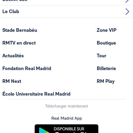
Le Club
Stade Bernabéu
Zone VIP
RMTV en direct
Boutique
Actualités
Tour
Fondation Real Madrid
Billeterie
RM Next
RM Play
École Universitaire Real Madrid
Télécharger maintenant
Real Madrid App