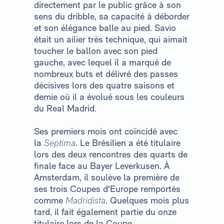
directement par le public grâce à son
sens du dribble, sa capacité à déborder
et son élégance balle au pied. Savio
était un ailier très technique, qui aimait
toucher le ballon avec son pied
gauche, avec lequel il a marqué de
nombreux buts et délivré des passes
décisives lors des quatre saisons et
demie où il a évolué sous les couleurs
du Real Madrid.
Ses premiers mois ont coïncidé avec
la
Septima
. Le Brésilien a été titulaire
lors des deux rencontres des quarts de
finale face au Bayer Leverkusen. À
Amsterdam, il soulève la première de
ses trois Coupes d'Europe remportés
comme
Madridista
. Quelques mois plus
tard, il fait également partie du onze
titulaire lors de la Coupe