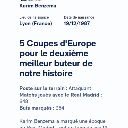
Karim Benzema
Lieu de naissance
Date de naissance
Lyon (France)
19/12/1987
5 Coupes d'Europe
pour le deuxième
meilleur buteur de
notre histoire
Poste sur le terrain :
Attaquant
Matchs joués avec le Real Madrid :
648
Buts marqués :
354
Karim Benzema a marqué une époque
au Real Madrid. Tout au long de ses 14