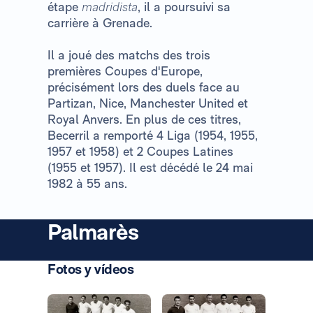
étape
madridista
, il a poursuivi sa
carrière à Grenade.
Il a joué des matchs des trois
premières Coupes d'Europe,
précisément lors des duels face au
Partizan, Nice, Manchester United et
Royal Anvers. En plus de ces titres,
Becerril a remporté 4 Liga (1954, 1955,
1957 et 1958) et 2 Coupes Latines
(1955 et 1957). Il est décédé le 24 mai
1982 à 55 ans.
Palmarès
Fotos y vídeos
Photo: Real Madrid