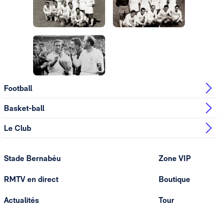
Photo: Real Madrid
Photo: Real Madrid
Photo: Real Madrid
Photo: Real Madrid
Football
Basket-ball
Le Club
Stade Bernabéu
Zone VIP
RMTV en direct
Boutique
Actualités
Tour