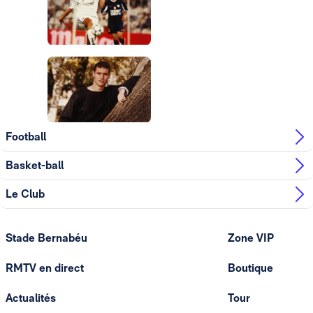
Photo: Real Madrid
Football
Basket-ball
Le Club
Stade Bernabéu
Zone VIP
RMTV en direct
Boutique
Actualités
Tour