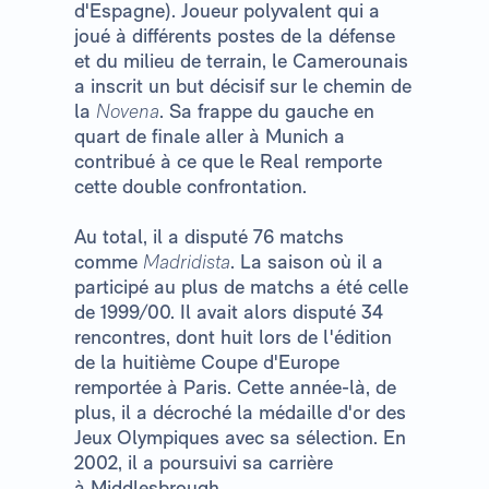
d'Espagne). Joueur polyvalent qui a
joué à différents postes de la défense
et du milieu de terrain, le Camerounais
a inscrit un but décisif sur le chemin de
la
Novena
. Sa frappe du gauche en
quart de finale aller à Munich a
contribué à ce que le Real remporte
cette double confrontation.
Au total, il a disputé 76 matchs
comme
Madridista
. La saison où il a
participé au plus de matchs a été celle
de 1999/00. Il avait alors disputé 34
rencontres, dont huit lors de l'édition
de la huitième Coupe d'Europe
remportée à Paris. Cette année-là, de
plus, il a décroché la médaille d'or des
Jeux Olympiques avec sa sélection. En
2002, il a poursuivi sa carrière
à Middlesbrough.