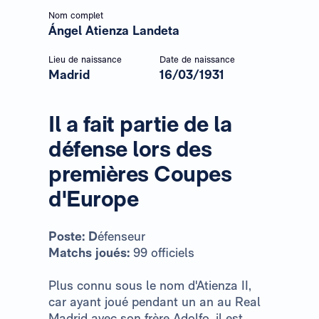
Nom complet
Ángel Atienza Landeta
Lieu de naissance
Date de naissance
Madrid
16/03/1931
Il a fait partie de la
défense lors des
premières Coupes
d'Europe
Poste: D
éfenseur
Matchs joués:
99 officiels
Plus connu sous le nom d'Atienza II,
car ayant joué pendant un an au Real
Madrid avec son frère Adolfo, il est