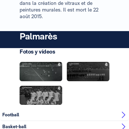
dans la création de vitraux et de
peintures murales. Il est mort le 22
août 2015.
Palmarès
Fotos y vídeos
Photo: Real Madrid
Photo: Real Madrid
Photo: Real Madrid
Photo: Real Madrid
Photo: Real Madrid
Football
Basket-ball