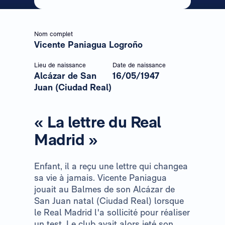
Nom complet
Vicente Paniagua Logroño
Lieu de naissance
Date de naissance
Alcázar de San
16/05/1947
Juan (Ciudad Real)
« La lettre du Real
Madrid »
Enfant, il a reçu une lettre qui changea
sa vie à jamais. Vicente Paniagua
jouait au Balmes de son Alcázar de
San Juan natal (Ciudad Real) lorsque
le Real Madrid l'a sollicité pour réaliser
un test. Le club avait alors jeté son