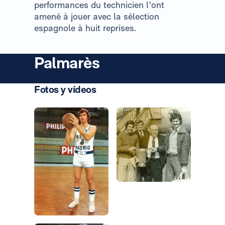
performances du technicien l'ont
amené à jouer avec la sélection
espagnole à huit reprises.
Palmarès
Fotos y vídeos
Photo: Real Madrid
Photo: Real Madrid
Photo: Real Madrid
Photo: Real Madrid