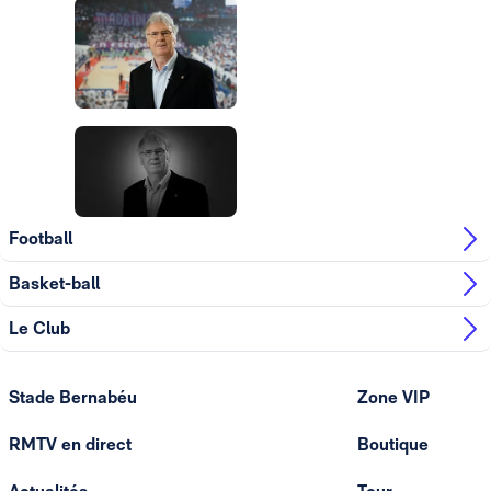
Photo: Real Madrid
Photo: Real Madrid
Photo: Real Madrid
Photo: Real Madrid
Football
Basket-ball
Le Club
Stade Bernabéu
Zone VIP
RMTV en direct
Boutique