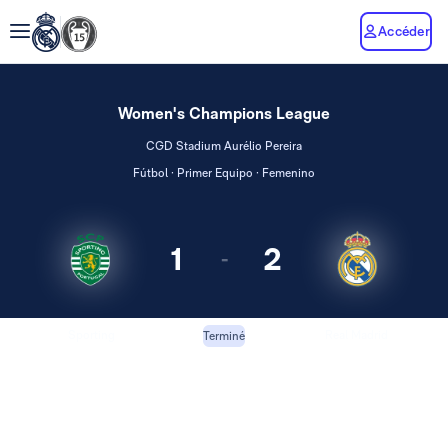
Accéder
Women's Champions League
CGD Stadium Aurélio Pereira
Fútbol · Primer Equipo · Femenino
1
2
-
Sporting
Real Madrid
Terminé