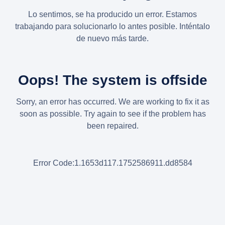
Lo sentimos, se ha producido un error. Estamos
trabajando para solucionarlo lo antes posible. Inténtalo
de nuevo más tarde.
Oops! The system is offside
Sorry, an error has occurred. We are working to fix it as
soon as possible. Try again to see if the problem has
been repaired.
Error Code:1.1653d117.1752586911.dd8584