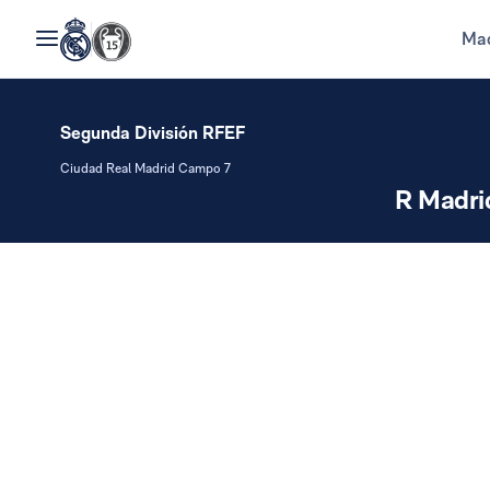
Mad
Segunda División RFEF
Ciudad Real Madrid Campo 7
R Madri