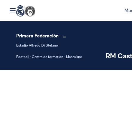
Mad
Primera Federación - Group I
Estadio Alfredo Di Stéfano
RM Casti
Football · Centre de formation · Masculine