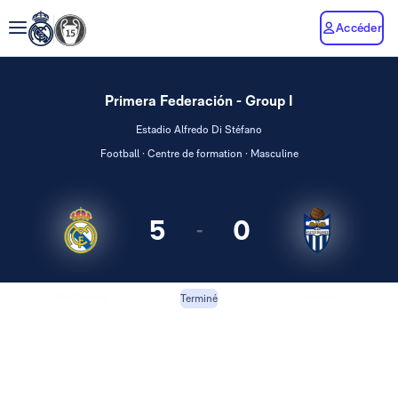
Accéder
Primera Federación - Group I
Estadio Alfredo Di Stéfano
Football · Centre de formation · Masculine
5
0
-
RM Castilla
Baleares
Terminé