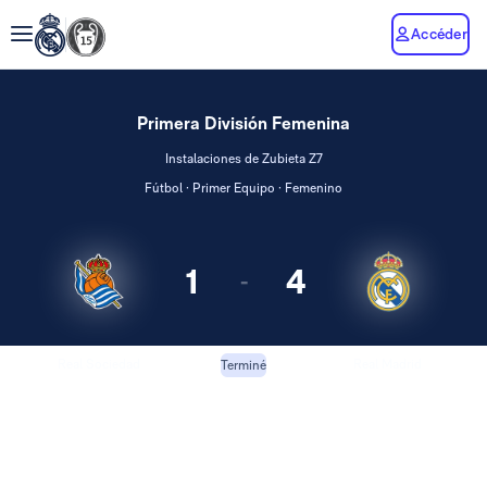
Accéder
Primera División Femenina
Instalaciones de Zubieta Z7
Fútbol · Primer Equipo · Femenino
1
4
-
Real Sociedad
Real Madrid
Terminé