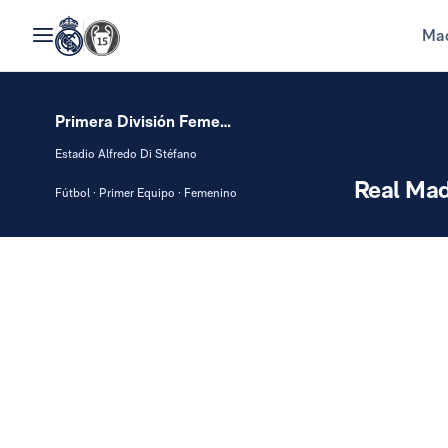
Mad
Primera División Femenina
Estadio Alfredo Di Stéfano
Real Mad
Fútbol · Primer Equipo · Femenino