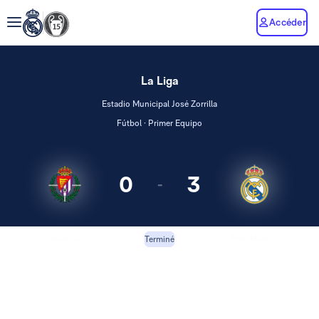
Accéder
La Liga
Estadio Municipal José Zorrilla
Fútbol · Primer Equipo
0
3
-
Valladolid
Real Madrid
Terminé