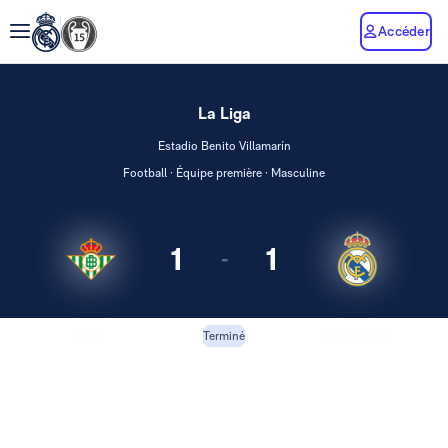
Accéder
La Liga
Estadio Benito Villamarín
Football · Équipe première · Masculine
1
1
-
Betis
Real Madrid
Terminé