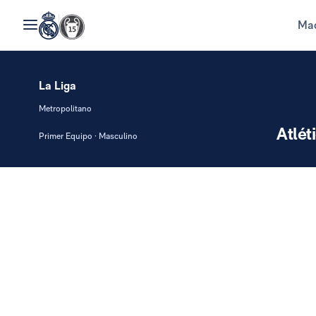
Mad
La Liga
Metropolitano
Atlét
Primer Equipo · Masculino