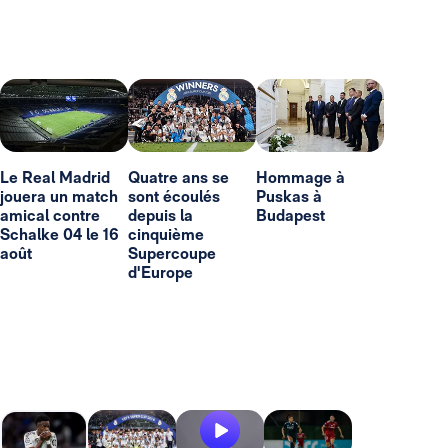
Le Real Madrid
Quatre ans se
Hommage à
jouera un match
sont écoulés
Puskas à
amical contre
depuis la
Budapest
Schalke 04 le 16
cinquième
août
Supercoupe
d'Europe