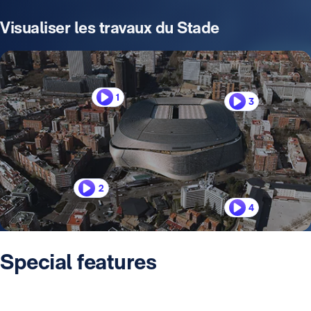
Visualiser les travaux du Stade
1
3
2
4
Special features