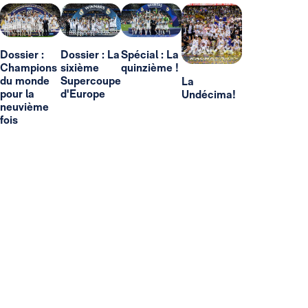
Dossier :
Dossier : La
Spécial : La
Champions
sixième
quinzième !
du monde
Supercoupe
La
pour la
d'Europe
Undécima!
neuvième
fois