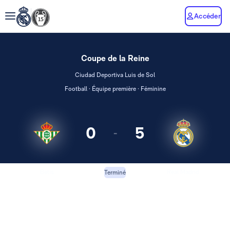
Accéder
Coupe de la Reine
Ciudad Deportiva Luis de Sol
Football · Équipe première · Féminine
0
5
-
Betis
Real Madrid
Terminé