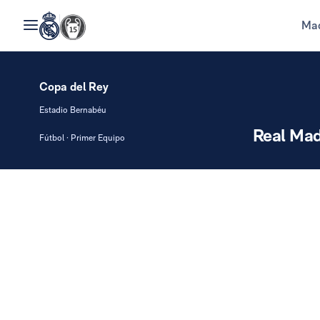
Mad
Copa del Rey
Estadio Bernabéu
Real Mad
Fútbol · Primer Equipo