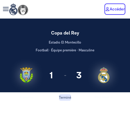
Accéder
Copa del Rey
Estadio El Montecillo
Football · Équipe première · Masculine
1
3
-
Arandina
Real Madrid
Terminé