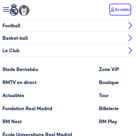
Accéder
Football
Basket-ball
Le Club
Stade Bernabéu
Zone VIP
RMTV en direct
Boutique
Actualités
Tour
Fondation Real Madrid
Billeterie
RM Next
RM Play
École Universitaire Real Madrid