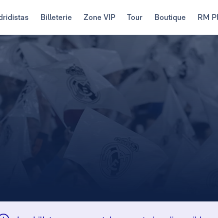
ridistas
Billeterie
Zone VIP
Tour
Boutique
RM P