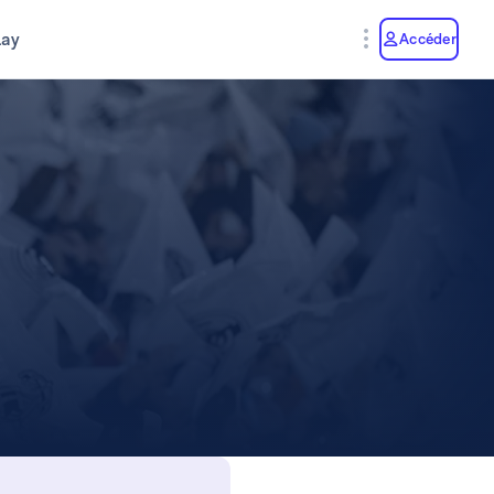
lay
Accéder