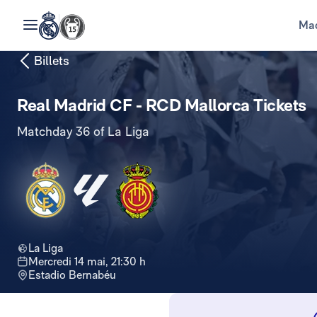
Mad
Billets
Real Madrid CF - RCD Mallorca Tickets
Matchday 36 of La Liga
La Liga
mercredi 14 mai, 21:30 h
Estadio Bernabéu