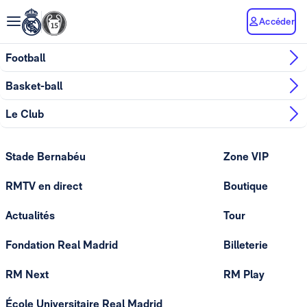
Accéder
Football
Basket-ball
Le Club
Stade Bernabéu
Zone VIP
RMTV en direct
Boutique
Actualités
Tour
Fondation Real Madrid
Billeterie
RM Next
RM Play
École Universitaire Real Madrid