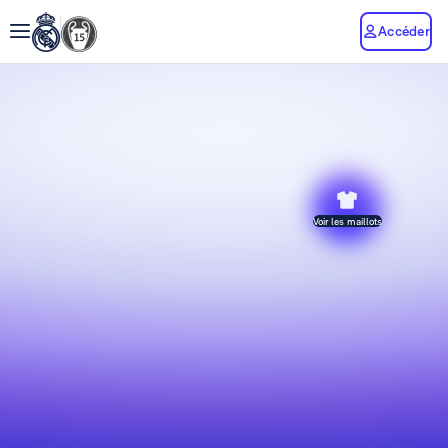
Accéder
Voir les maillots