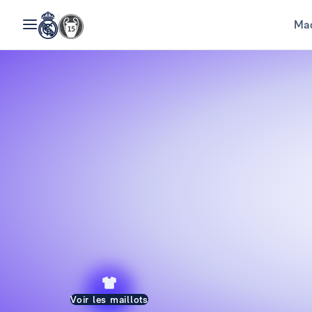
Mad
Voir les maillots