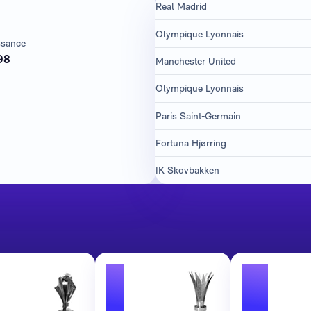
Real Madrid
Olympique Lyonnais
ssance
98
Manchester United
Olympique Lyonnais
Paris Saint-Germain
Fortuna Hjørring
IK Skovbakken
1
2