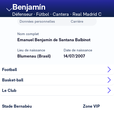
Benjamín
Défenseur
· Fútbol · Cantera · Real Madrid C
Données personnelles
Carrière
Nom complet
Emanuel Benjamín de Santana Balbinot
Lieu de naissance
Date de naissance
Blumenau (Brasil)
14/07/2007
Football
Basket-ball
Le Club
Stade Bernabéu
Zone VIP