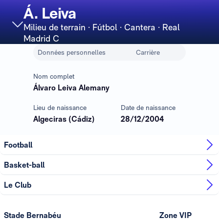
Á. Leiva
Milieu de terrain
· Fútbol · Cantera · Real
Madrid C
Données personnelles
Carrière
Nom complet
Álvaro Leiva Alemany
Lieu de naissance
Date de naissance
Algeciras (Cádiz)
28/12/2004
Football
Basket-ball
Le Club
Stade Bernabéu
Zone VIP