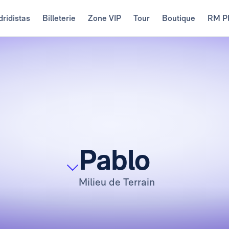
ridistas
Billeterie
Zone VIP
Tour
Boutique
RM P
Pablo
Milieu de Terrain