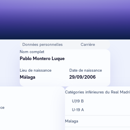
Données personnelles
Carrière
Nom complet
Pablo Montero Luque
Lieu de naissance
Date de naissance
Málaga
29/09/2006
Catégories inférieures du Real Madri
U)19 B
nce
U-19 A
Malaga