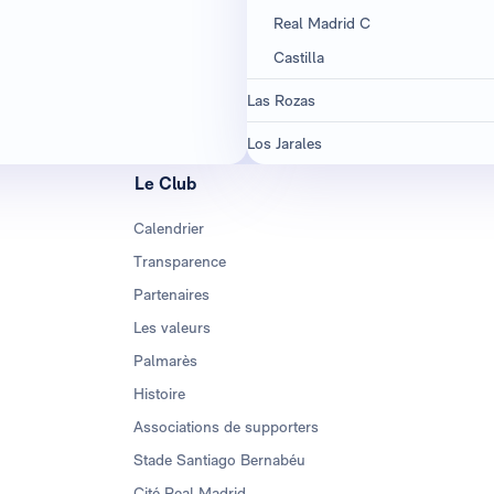
Real Madrid C
Castilla
Las Rozas
Los Jarales
Le Club
Calendrier
Transparence
Partenaires
Les valeurs
Palmarès
Histoire
Associations de supporters
Stade Santiago Bernabéu
Cité Real Madrid