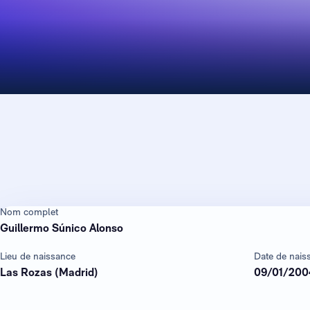
Nom complet
Guillermo Súnico Alonso
Lieu de naissance
Date de nais
Las Rozas (Madrid)
09/01/200