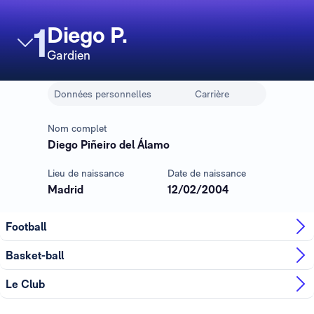
1
Diego P.
Gardien
Données personnelles
Carrière
Nom complet
Diego Piñeiro del Álamo
Lieu de naissance
Date de naissance
Madrid
12/02/2004
Football
Basket-ball
Le Club