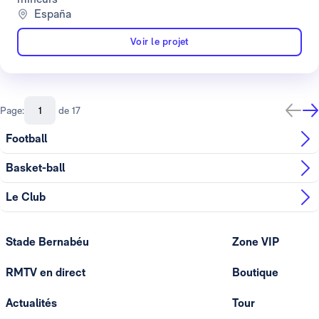
España
Voir le projet
Page:
de 17
Football
Basket-ball
Le Club
Stade Bernabéu
Zone VIP
RMTV en direct
Boutique
Actualités
Tour