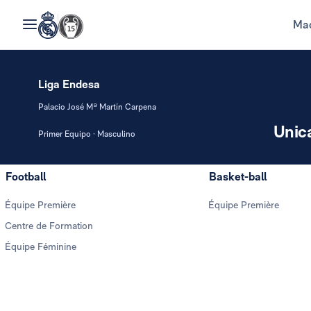
Mad
Liga Endesa
Palacio José Mª Martín Carpena
Unic
Primer Equipo · Masculino
Football
Basket-ball
Équipe Première
Équipe Première
Centre de Formation
Équipe Féminine