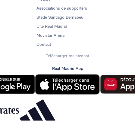
Associations de supporters
Stade Santiago Bernabéu
Cité Real Madrid
Movistar Arena
Contact
Télécharger maintenant
Real Madrid App