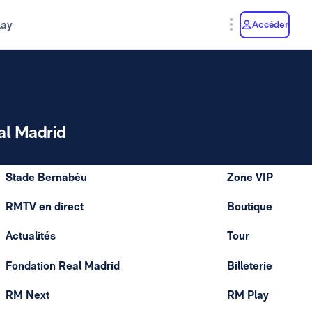
lay
Accéder
al Madrid
Stade Bernabéu
Zone VIP
RMTV en direct
Boutique
Actualités
Tour
Fondation Real Madrid
Billeterie
RM Next
RM Play