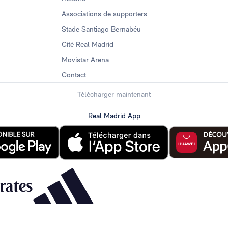
Associations de supporters
Stade Santiago Bernabéu
Cité Real Madrid
Movistar Arena
Contact
Télécharger maintenant
Real Madrid App