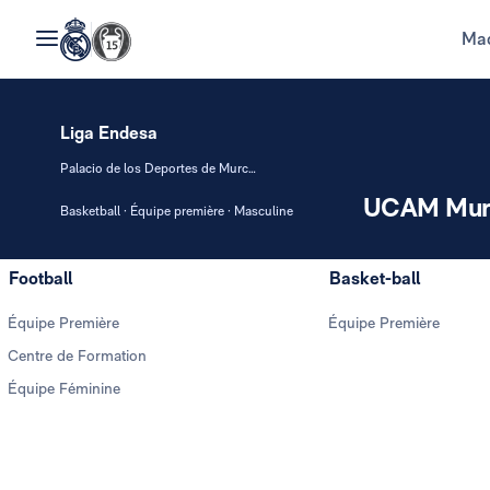
Mad
Liga Endesa
Palacio de los Deportes de Murcia
UCAM Mur
Basketball · Équipe première · Masculine
Football
Basket-ball
Équipe Première
Équipe Première
Centre de Formation
Équipe Féminine