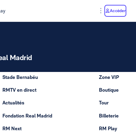
lay
Accéder
eal Madrid
Stade Bernabéu
Zone VIP
RMTV en direct
Boutique
Actualités
Tour
Fondation Real Madrid
Billeterie
RM Next
RM Play