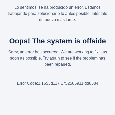
Lo sentimos, se ha producido un error. Estamos
trabajando para solucionarlo lo antes posible. Inténtalo
de nuevo más tarde.
Oops! The system is offside
Sorry, an error has occurred. We are working to fix it as
soon as possible. Try again to see if the problem has
been repaired.
Error Code:1.1653d117.1752586911.dd8584